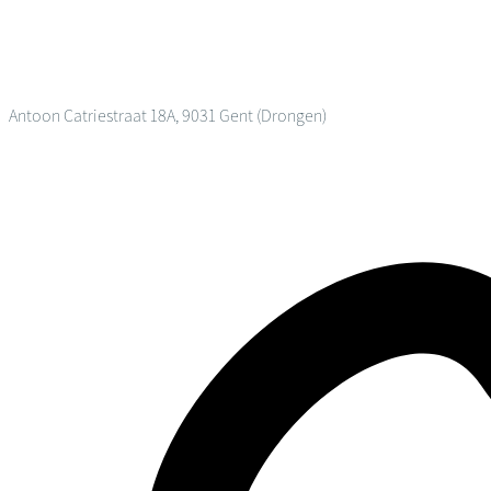
Antoon Catriestraat 18A, 9031 Gent (Drongen)